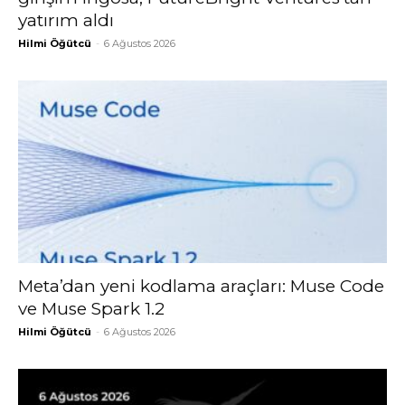
yatırım aldı
Hilmi Öğütcü
-
6 Ağustos 2026
Meta’dan yeni kodlama araçları: Muse Code
ve Muse Spark 1.2
Hilmi Öğütcü
-
6 Ağustos 2026