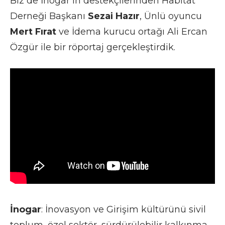
Biz de İnogar’ın destekçilerinden Habitat
Derneği Başkanı
Sezai Hazır
, Ünlü oyuncu
Mert Fırat
ve İdema kurucu ortağı Ali Ercan
Özgür ile bir röportaj gerçekleştirdik.
İnogar
: İnovasyon ve Girişim kültürünü sivil
toplum, özel sektör, sürdürülebilir kalkınma,