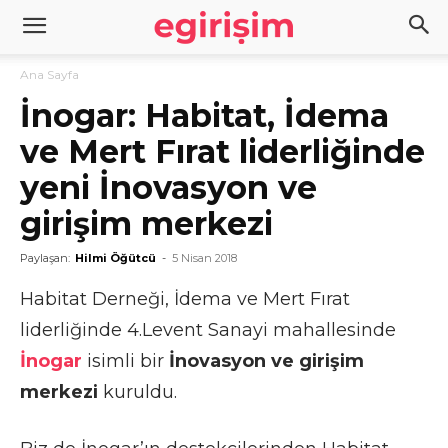
Ana Sayfa
İnogar: Habitat, İdema
ve Mert Fırat liderliğinde
yeni İnovasyon ve
girişim merkezi
Paylaşan:
Hilmi Öğütcü
-
5 Nisan 2018
Habitat Derneği, İdema ve Mert Fırat
liderliğinde 4.Levent Sanayi mahallesinde
İnogar
isimli bir
İnovasyon ve girişim
merkezi
kuruldu.