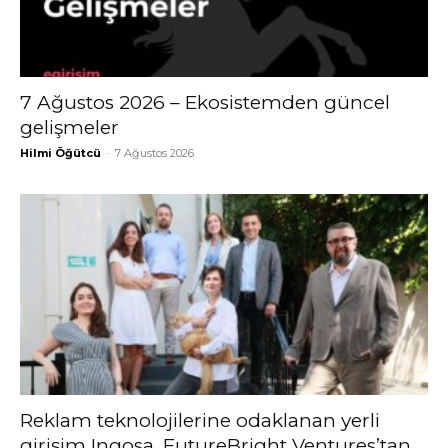
7 Ağustos 2026 – Ekosistemden güncel
gelişmeler
Hilmi Öğütcü
-
7 Ağustos 2026
Reklam teknolojilerine odaklanan yerli
girişim Ingosa, FutureBright Ventures’tan