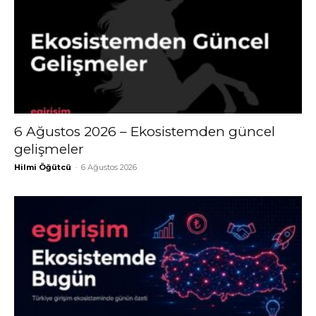
6 Ağustos 2026 – Ekosistemden güncel
gelişmeler
Hilmi Öğütcü
-
6 Ağustos 2026