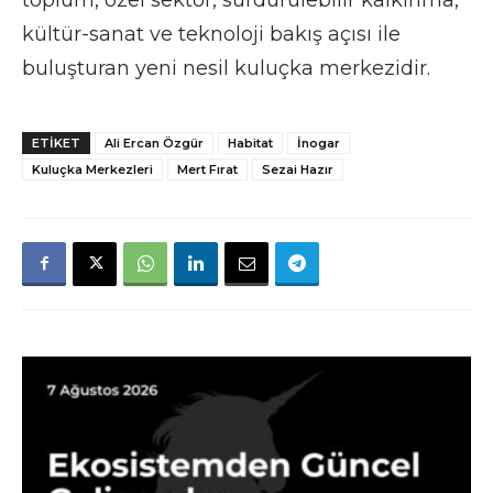
kültür-sanat ve teknoloji bakış açısı ile
buluşturan yeni nesil kuluçka merkezidir.
ETIKET
Ali Ercan Özgür
Habitat
İnogar
Kuluçka Merkezleri
Mert Fırat
Sezai Hazır