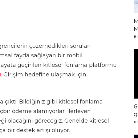
M
M
Hi
ğrencilerin çözemedikleri soruları
lumsal fayda sağlayan bir mobil
ayata geçirilen kitlesel fonlama platformu
ı
. Girişim hedefine ulaşmak için
a çıktı. Bildiğiniz gibi kitlesel fonlama
6
çbir ödeme alamıyorlar. İlerleyen
g
ği olacağını göreceğiz. Genelde kitlesel
Hi
a bir destek artışı oluyor.