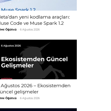
eta’dan yeni kodlama araçları:
use Code ve Muse Spark 1.2
lmi Öğütcü
-
6 Ağustos 2026
 Ağustos 2026 – Ekosistemden
üncel gelişmeler
lmi Öğütcü
-
6 Ağustos 2026