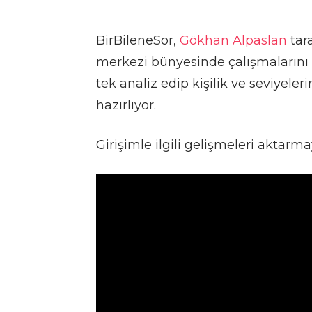
BirBileneSor,
Gökhan Alpaslan
tar
merkezi bünyesinde çalışmalarını
tek analiz edip kişilik ve seviyeleri
hazırlıyor.
Girişimle ilgili gelişmeleri aktar