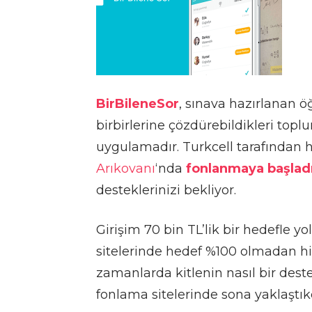
BirBileneSor
, sınava hazırlanan ö
birbirlerine çözdürebildikleri top
uygulamadır. Turkcell tarafından h
Arıkovanı
‘nda
fonlanmaya başlad
desteklerinizi bekliyor.
Girişim 70 bin TL’lik bir hedefle yol
sitelerinde hedef %100 olmadan hi
zamanlarda kitlenin nasıl bir deste
fonlama sitelerinde sona yaklaştıkç