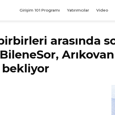
Girişim 101 Programı
Yatırımcılar
Video
irbirleri arasında s
BileneSor, Arıkovan
 bekliyor