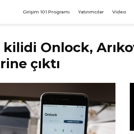
Girişim 101 Programı
Yatırımcılar
Video
 kilidi Onlock, Arık
rine çıktı