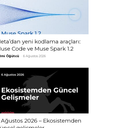
eta’dan yeni kodlama araçları:
use Code ve Muse Spark 1.2
lmi Öğütcü
-
6 Ağustos 2026
 Ağustos 2026 – Ekosistemden
üncel gelişmeler