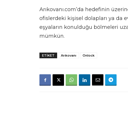
Arıkovanı.com’da hedefinin üzeri
ofislerdeki kişisel dolapları ya d
eşyaların konulduğu bölmeleri uz
mümkün.
ETIKET
Arıkovanı
Onlock