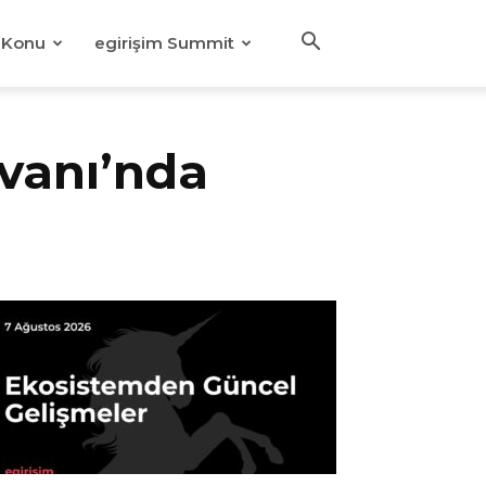
Konu
egirişim Summit
ovanı’nda