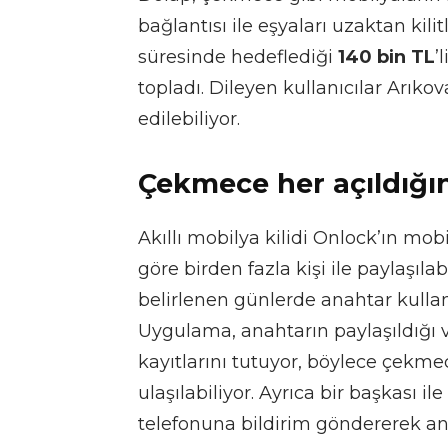
bağlantısı ile eşyaları uzaktan ki
süresinde hedeflediği
140 bin TL
’
topladı. Dileyen kullanıcılar Arı
edilebiliyor.
Çekmece her açıldığın
Akıllı mobilya kilidi Onlock’ın mob
göre birden fazla kişi ile paylaşılabi
belirlenen günlerde anahtar kullanm
Uygulama, anahtarın paylaşıldığı ve
kayıtlarını tutuyor, böylece çekme
ulaşılabiliyor. Ayrıca bir başkası i
telefonuna bildirim göndererek anl