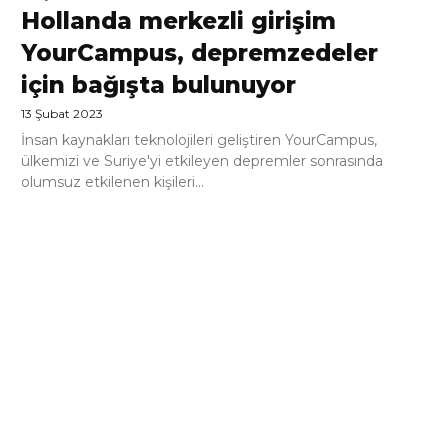
Hollanda merkezli girişim
YourCampus, depremzedeler
için bağışta bulunuyor
13 Şubat 2023
İnsan kaynakları teknolojileri geliştiren YourCampus,
ülkemizi ve Suriye'yi etkileyen depremler sonrasında
olumsuz etkilenen kişileri...