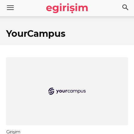
YourCampus
Girişim