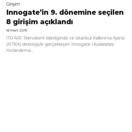
Girişim
Innogate’in 9. dönemine seçilen
8 girişim açıklandı
16 Mart 2019
İTÜ ARI Teknokent liderliğinde ve İstanbul Kalkınma Ajansı
(İSTKA) desteğiyle gerçekleşen Innogate Uluslararası
Hızlandırma...