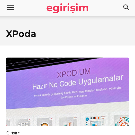
XPoda
Girişim