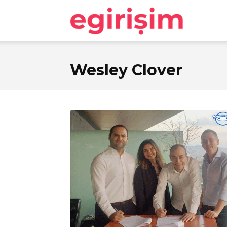
egirişim
Wesley Clover