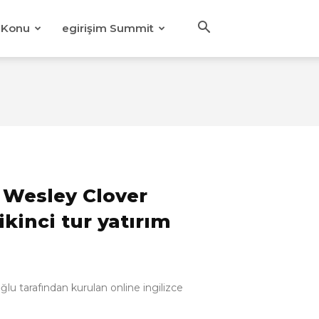
Konu
egirişim Summit
ş Wesley Clover
kinci tur yatırım
ğlu tarafından kurulan online ingilizce