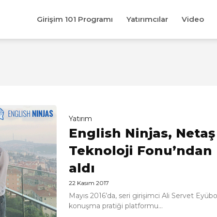
Girişim 101 Programı
Yatırımcılar
Video
Yatırım
English Ninjas, Neta
Teknoloji Fonu’ndan i
aldı
22 Kasım 2017
Mayıs 2016’da, seri girişimci Ali Servet Eyübo
konuşma pratiği platformu...