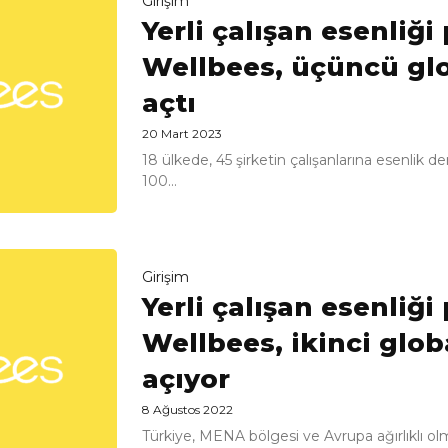
Girişim
Yerli çalışan esenliğ
Wellbees, üçüncü glo
açtı
20 Mart 2023
18 ülkede, 45 şirketin çalışanlarına esenlik 
100...
Girişim
Yerli çalışan esenliğ
Wellbees, ikinci glob
açıyor
8 Ağustos 2022
Türkiye, MENA bölgesi ve Avrupa ağırlıklı ol