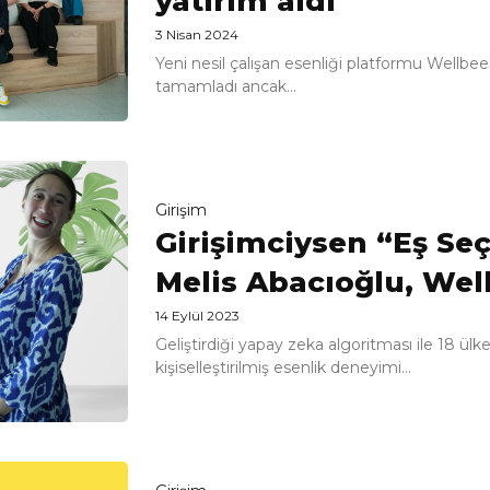
yatırım aldı
3 Nisan 2024
Yeni nesil çalışan esenliği platformu Wellbee
tamamladı ancak...
Girişim
Girişimciysen “Eş Seç
Melis Abacıoğlu, Wel
14 Eylül 2023
Geliştirdiği yapay zeka algoritması ile 18 ülk
kişiselleştirilmiş esenlik deneyimi...