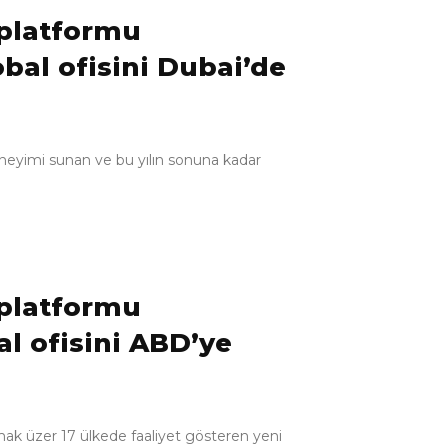
i platformu
bal ofisini Dubai’de
deneyimi sunan ve bu yılın sonuna kadar
i platformu
al ofisini ABD’ye
mak üzer 17 ülkede faaliyet gösteren yeni