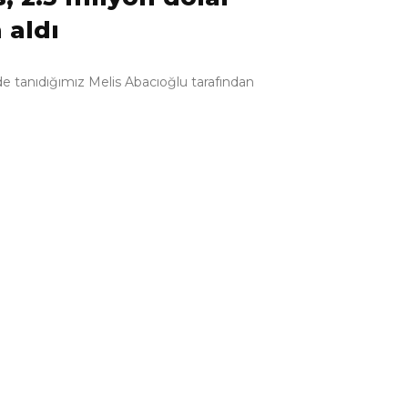
 aldı
e tanıdığımız Melis Abacıoğlu tarafından