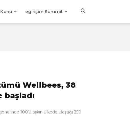
Konu
egirişim Summit
zümü Wellbees, 38
 başladı
nelinde 100’ü aşkın ülkede ulaştığı 250