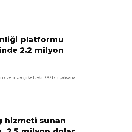
enliği platformu
ğinde 2.2 milyon
ın üzerinde şirketteki 100 bin çalışana
g hizmeti sunan
s, 2.5 milyon dolar