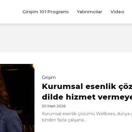
Girişim 101 Programı
Yatırımcılar
Video
Girişim
Kurumsal esenlik çö
dilde hizmet vermeye
30 Mart 2026
Kurumsal esenlik çözümü Wellbees, dünya ge
binden fazla çalışana...