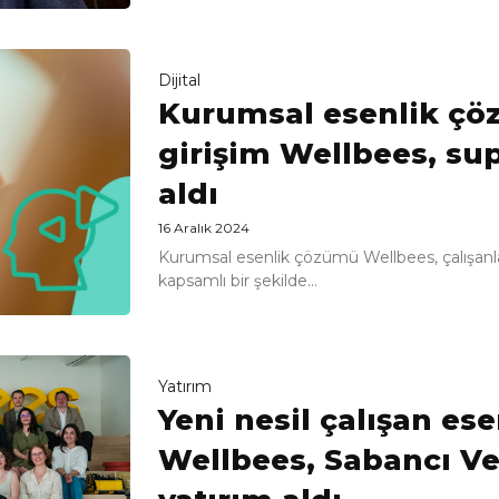
Dijital
Kurumsal esenlik çöz
girişim Wellbees, sup
aldı
16 Aralık 2024
Kurumsal esenlik çözümü Wellbees, çalışanları
kapsamlı bir şekilde...
Yatırım
Yeni nesil çalışan es
Wellbees, Sabancı Ve