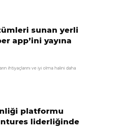
ümleri sunan yerli
er app’ini yayına
n ihtiyaçlarını ve iyi olma halini daha
enliği platformu
ntures liderliğinde