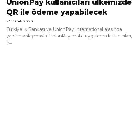
UnionPay kullanıcıları ülkemizde
QR ile ödeme yapabilecek
20 Ocak 2020
Türkiye İş Bankası ve UnionPay International arasında
yapılan anlaşmayla, UnionPay mobil uygulama kullanıcıları,
İş...