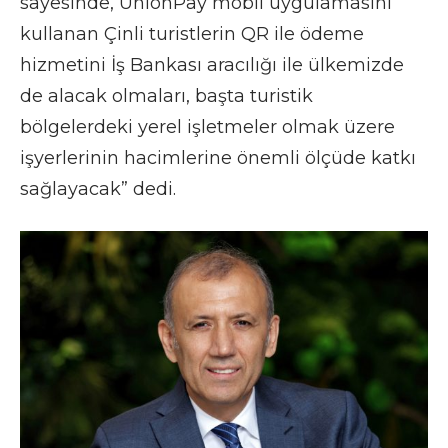
sayesinde, UnionPay mobil uygulamasını
kullanan Çinli turistlerin QR ile ödeme
hizmetini İş Bankası aracılığı ile ülkemizde
de alacak olmaları, başta turistik
bölgelerdeki yerel işletmeler olmak üzere
işyerlerinin hacimlerine önemli ölçüde katkı
sağlayacak” dedi.