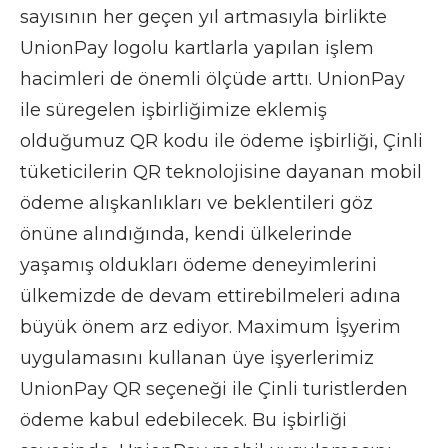
sayısının her geçen yıl artmasıyla birlikte
UnionPay logolu kartlarla yapılan işlem
hacimleri de önemli ölçüde arttı. UnionPay
ile süregelen işbirliğimize eklemiş
olduğumuz QR kodu ile ödeme işbirliği, Çinli
tüketicilerin QR teknolojisine dayanan mobil
ödeme alışkanlıkları ve beklentileri göz
önüne alındığında, kendi ülkelerinde
yaşamış oldukları ödeme deneyimlerini
ülkemizde de devam ettirebilmeleri adına
büyük önem arz ediyor. Maximum İşyerim
uygulamasını kullanan üye işyerlerimiz
UnionPay QR seçeneği ile Çinli turistlerden
ödeme kabul edebilecek. Bu işbirliği