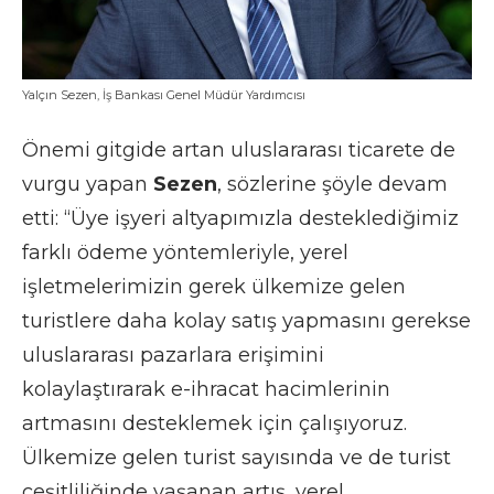
Yalçın Sezen, İş Bankası Genel Müdür Yardımcısı
Önemi gitgide artan uluslararası ticarete de
vurgu yapan
Sezen
, sözlerine şöyle devam
etti: “Üye işyeri altyapımızla desteklediğimiz
farklı ödeme yöntemleriyle, yerel
işletmelerimizin gerek ülkemize gelen
turistlere daha kolay satış yapmasını gerekse
uluslararası pazarlara erişimini
kolaylaştırarak e-ihracat hacimlerinin
artmasını desteklemek için çalışıyoruz.
Ülkemize gelen turist sayısında ve de turist
çeşitliliğinde yaşanan artış, yerel