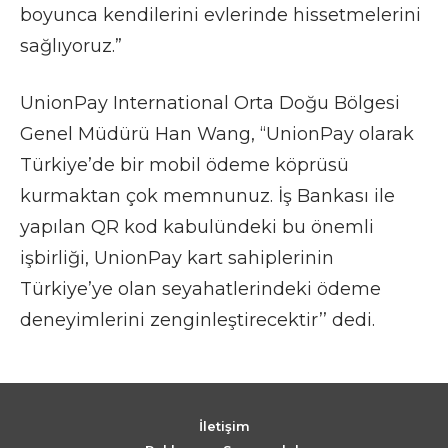
boyunca kendilerini evlerinde hissetmelerini
sağlıyoruz.”
UnionPay International Orta Doğu Bölgesi
Genel Müdürü Han Wang, “UnionPay olarak
Türkiye’de bir mobil ödeme köprüsü
kurmaktan çok memnunuz. İş Bankası ile
yapılan QR kod kabulündeki bu önemli
işbirliği, UnionPay kart sahiplerinin
Türkiye’ye olan seyahatlerindeki ödeme
deneyimlerini zenginleştirecektir’’ dedi.
İletişim