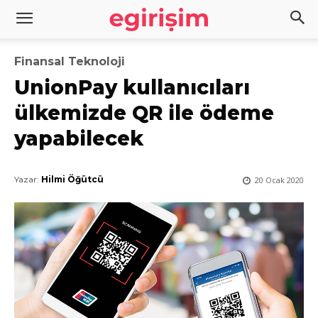
Finansal Teknoloji
UnionPay kullanıcıları
ülkemizde QR ile ödeme
yapabilecek
Yazar:
Hilmi Öğütcü
20 Ocak 2020