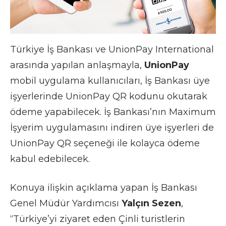
Türkiye İş Bankası ve UnionPay International
arasında yapılan anlaşmayla,
UnionPay
mobil uygulama kullanıcıları, İş Bankası üye
işyerlerinde UnionPay QR kodunu okutarak
ödeme yapabilecek. İş Bankası’nın Maximum
İşyerim uygulamasını indiren üye işyerleri de
UnionPay QR seçeneği ile kolayca ödeme
kabul edebilecek.
Konuya ilişkin açıklama yapan İş Bankası
Genel Müdür Yardımcısı
Yalçın Sezen
,
“Türkiye’yi ziyaret eden Çinli turistlerin