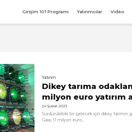
Girişim 101 Programı
Yatırımcılar
Video
Yatırım
Dikey tarıma odaklan
milyon euro yatırım a
24 Şubat 2023
Sürdürülebilir bir gelecek için dikey tarımı
Gaïa, 11 milyon euro...