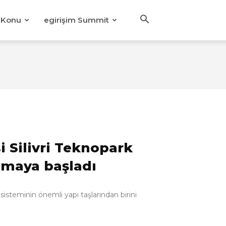
Konu
egirişim Summit
i Silivri Teknopark
almaya başladı
isteminin önemli yapı taşlarından birini