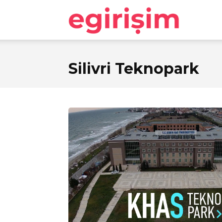
egirişim
Silivri Teknopark