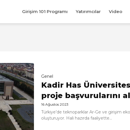
Girişim 101 Programı
Yatırımcılar
Video
Genel
Kadir Has Üniversites
proje başvurularını 
16 Ağustos 2023
Türkiye’de teknoparklar Ar-Ge ve girişim ekos
oluşturuyor. Hali hazırda faaliyette...