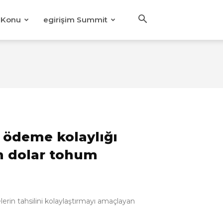
Konu
egirişim Summit
a ödeme kolaylığı
n dolar tohum
lerin tahsilini kolaylaştırmayı amaçlayan