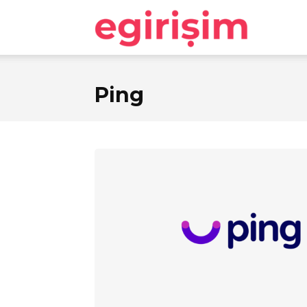
egirişim
Ping