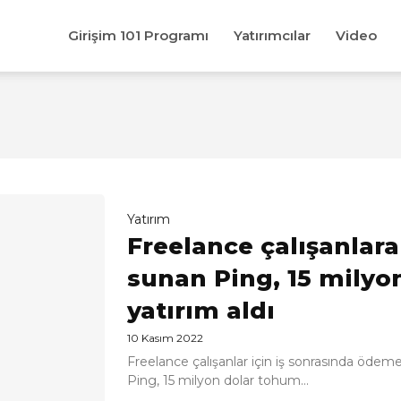
Girişim 101 Programı
Yatırımcılar
Video
Yatırım
Freelance çalışanlar
sunan Ping, 15 milyo
yatırım aldı
10 Kasım 2022
Freelance çalışanlar için iş sonrasında ödeme
Ping, 15 milyon dolar tohum...