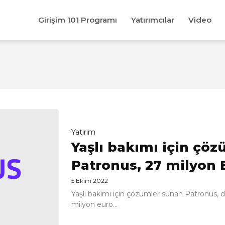
Girişim 101 Programı
Yatırımcılar
Video
Yatırım
Yaşlı bakımı için çö
Patronus, 27 milyon E
5 Ekim 2022
Yaşlı bakımı için çözümler sunan Patronus, 
milyon euro...