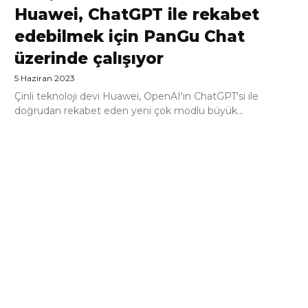
Huawei, ChatGPT ile rekabet
edebilmek için PanGu Chat
üzerinde çalışıyor
5 Haziran 2023
Çinli teknoloji devi Huawei, OpenAI'ın ChatGPT'si ile
doğrudan rekabet eden yeni çok modlu büyük...