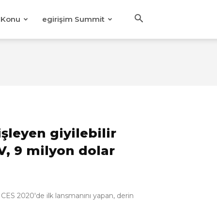
Konu
egirişim Summit
işleyen giyilebilir
, 9 milyon dolar
 CES 2020'de ilk lansmanını yapan, derin