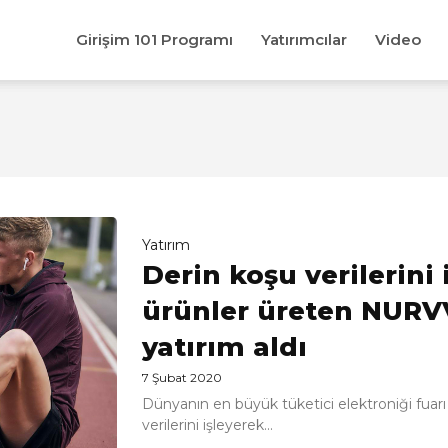
Girişim 101 Programı
Yatırımcılar
Video
Yatırım
Derin koşu verilerini 
ürünler üreten NURVV
yatırım aldı
7 Şubat 2020
Dünyanın en büyük tüketici elektroniği fuarı
verilerini işleyerek...