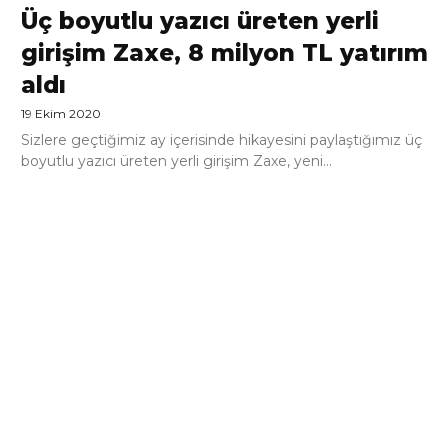
Üç boyutlu yazıcı üreten yerli
girişim Zaxe, 8 milyon TL yatırım
aldı
19 Ekim 2020
Sizlere geçtiğimiz ay içerisinde hikayesini paylaştığımız üç
boyutlu yazıcı üreten yerli girişim Zaxe, yeni...