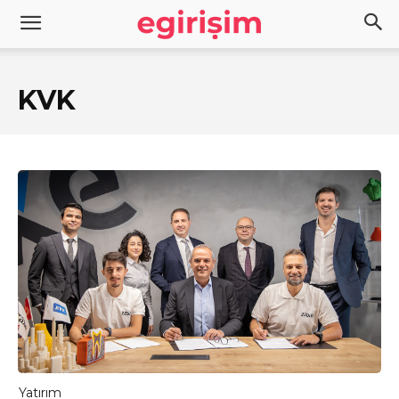
KVK
Yatırım