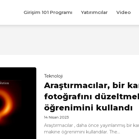
Girişim 101 Programı
Yatırımcılar
Video
Teknoloji
Araştırmacılar, bir ka
fotoğrafını düzeltme
öğrenimini kullandı
14 Nisan 2023
Araştırmacılar , daha önce yayınlanmış bir ka
makine öğrenimini kullandılar. The...