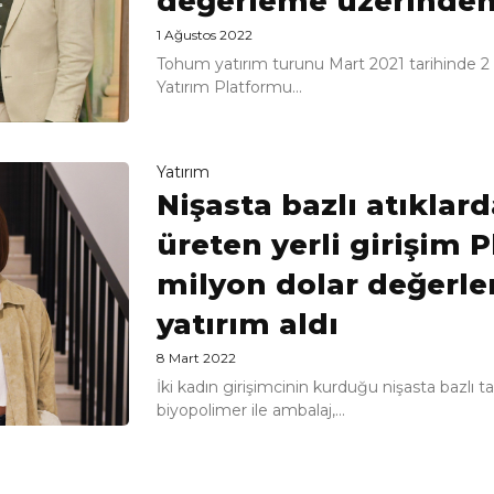
değerleme üzerinden 
1 Ağustos 2022
Tohum yatırım turunu Mart 2021 tarihinde 2
Yatırım Platformu...
Yatırım
Nişasta bazlı atıklar
üreten yerli girişim P
milyon dolar değerl
yatırım aldı
8 Mart 2022
İki kadın girişimcinin kurduğu nişasta bazlı ta
biyopolimer ile ambalaj,...