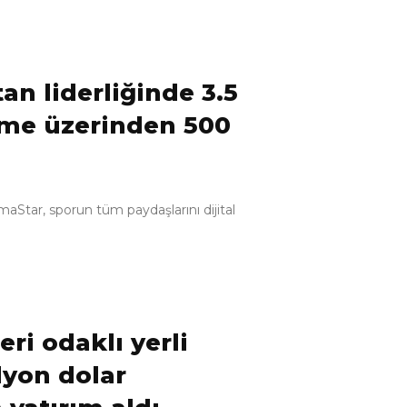
an liderliğinde 3.5
eme üzerinden 500
Star, sporun tüm paydaşlarını dijital
eri odaklı yerli
lyon dolar