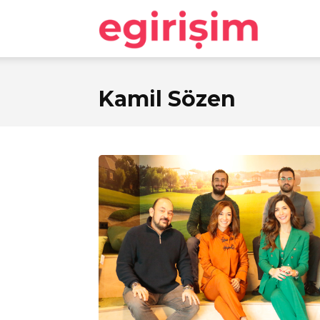
egirişim
Kamil Sözen