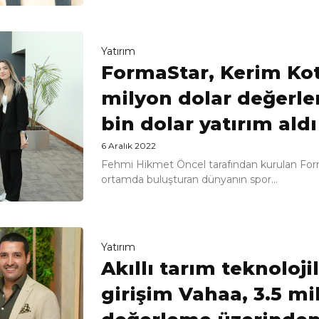
Yatırım
FormaStar, Kerim Kot
milyon dolar değerl
bin dolar yatırım aldı
6 Aralık 2022
Fehmi Hikmet Öncel tarafından kurulan Forma
ortamda buluşturan dünyanın spor...
Yatırım
Akıllı tarım teknolojil
girişim Vahaa, 3.5 mi