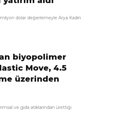
yatırım aldı
 milyon dolar değerlemeyle Arya Kadın
dan biyopolimer
lastic Move, 4.5
eme üzerinden
rımsal ve gıda atıklarından ürettiği