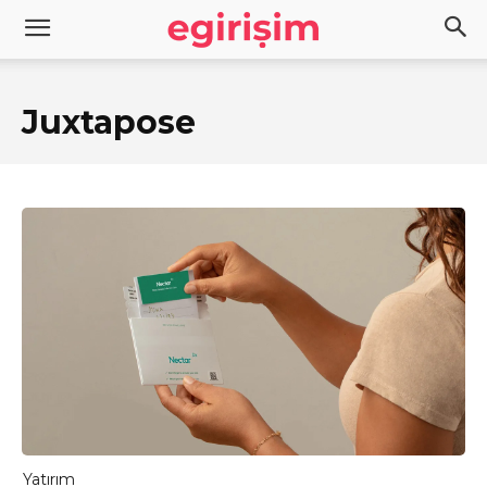
Juxtapose
Yatırım