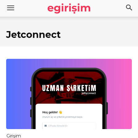
Jetconnect
Girişim