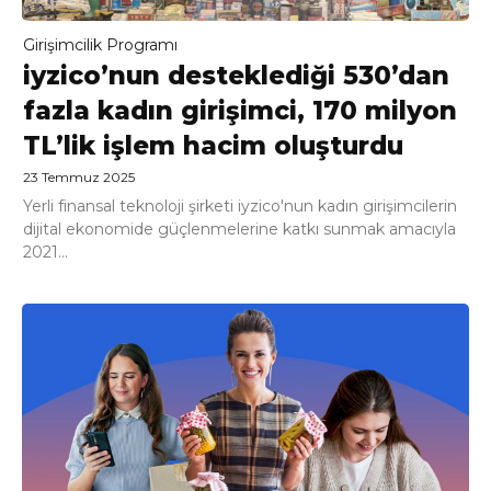
Girişimcilik Programı
iyzico’nun desteklediği 530’dan
fazla kadın girişimci, 170 milyon
TL’lik işlem hacim oluşturdu
23 Temmuz 2025
Yerli finansal teknoloji şirketi iyzico'nun kadın girişimcilerin
dijital ekonomide güçlenmelerine katkı sunmak amacıyla
2021...