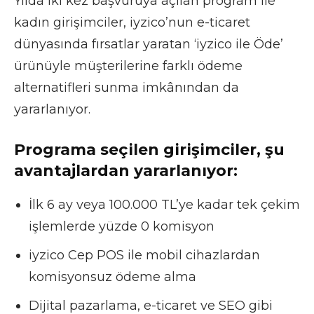
Yılda iki kez başvuruya açılan program ile
kadın girişimciler, iyzico’nun e-ticaret
dünyasında fırsatlar yaratan ‘iyzico ile Öde’
ürünüyle müşterilerine farklı ödeme
alternatifleri sunma imkânından da
yararlanıyor.
Programa seçilen girişimciler, şu
avantajlardan yararlanıyor:
İlk 6 ay veya 100.000 TL’ye kadar tek çekim
işlemlerde yüzde 0 komisyon
iyzico Cep POS ile mobil cihazlardan
komisyonsuz ödeme alma
Dijital pazarlama, e-ticaret ve SEO gibi