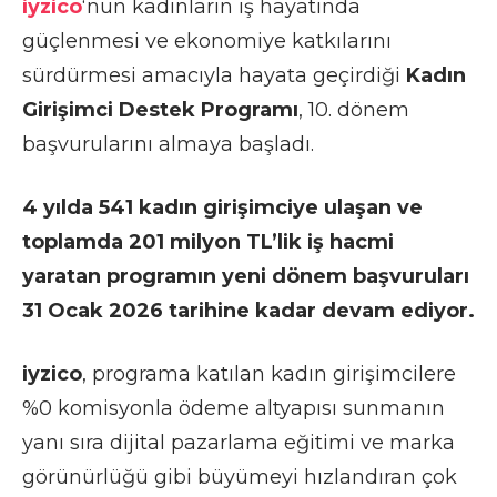
iyzico
‘nun kadınların iş hayatında
güçlenmesi ve ekonomiye katkılarını
sürdürmesi amacıyla hayata geçirdiği
Kadın
Girişimci Destek Programı
, 10. dönem
başvurularını almaya başladı.
4 yılda 541 kadın girişimciye ulaşan ve
toplamda 201 milyon TL’lik iş hacmi
yaratan programın yeni dönem başvuruları
31 Ocak 2026 tarihine kadar devam ediyor.
iyzico
, programa katılan kadın girişimcilere
%0 komisyonla ödeme altyapısı sunmanın
yanı sıra dijital pazarlama eğitimi ve marka
görünürlüğü gibi büyümeyi hızlandıran çok