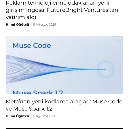
Reklam teknolojilerine odaklanan yerli
girişim Ingosa, FutureBright Ventures’tan
yatırım aldı
Hilmi Öğütcü
-
6 Ağustos 2026
Meta’dan yeni kodlama araçları: Muse Code
ve Muse Spark 1.2
Hilmi Öğütcü
-
6 Ağustos 2026