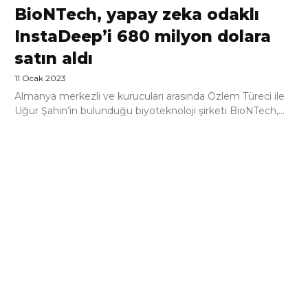
BioNTech, yapay zeka odaklı
InstaDeep’i 680 milyon dolara
satın aldı
11 Ocak 2023
Almanya merkezli ve kurucuları arasında Özlem Türeci ile
Uğur Şahin’in bulunduğu biyoteknoloji şirketi BioNTech,...