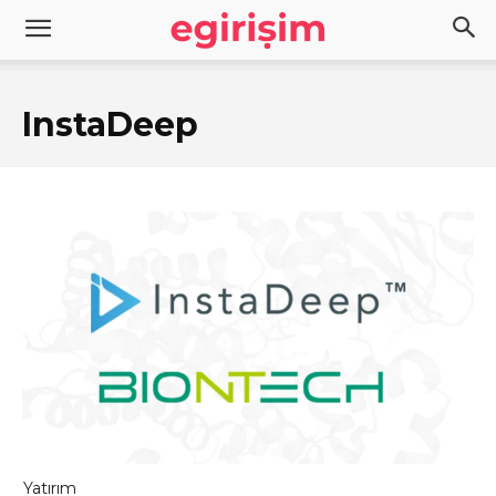
InstaDeep
Yatırım