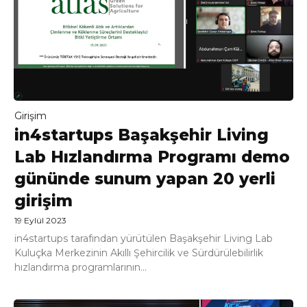
Girişim
in4startups Başakşehir Living
Lab Hızlandırma Programı demo
gününde sunum yapan 20 yerli
girişim
19 Eylül 2023
in4startups tarafından yürütülen Başakşehir Living Lab
Kuluçka Merkezinin Akıllı Şehircilik ve Sürdürülebilirlik
hızlandırma programlarının...