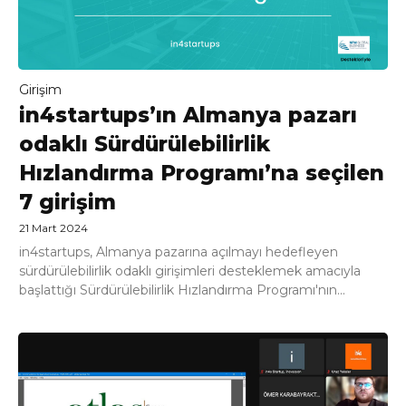
Girişim
in4startups’ın Almanya pazarı
odaklı Sürdürülebilirlik
Hızlandırma Programı’na seçilen
7 girişim
21 Mart 2024
in4startups, Almanya pazarına açılmayı hedefleyen
sürdürülebilirlik odaklı girişimleri desteklemek amacıyla
başlattığı Sürdürülebilirlik Hızlandırma Programı'nın...