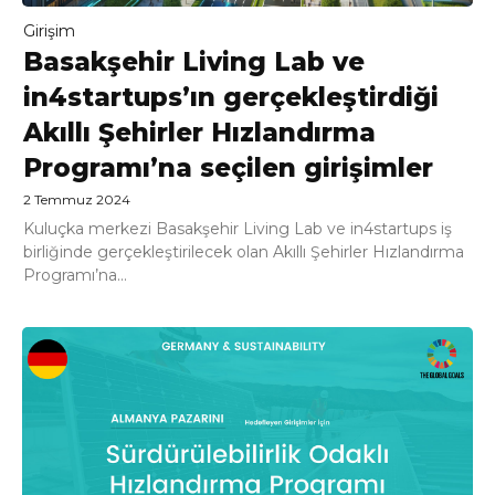
Girişim
Basakşehir Living Lab ve
in4startups’ın gerçekleştirdiği
Akıllı Şehirler Hızlandırma
Programı’na seçilen girişimler
2 Temmuz 2024
Kuluçka merkezi Basakşehir Living Lab ve in4startups iş
birliğinde gerçekleştirilecek olan Akıllı Şehirler Hızlandırma
Programı’na...