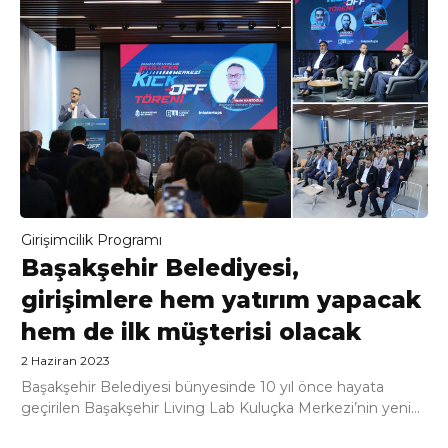
Girişimcilik Programı
Başakşehir Belediyesi,
girişimlere hem yatırım yapacak
hem de ilk müşterisi olacak
2 Haziran 2023
Başakşehir Belediyesi bünyesinde 10 yıl önce hayata
geçirilen Başakşehir Living Lab Kuluçka Merkezi’nin yeni...