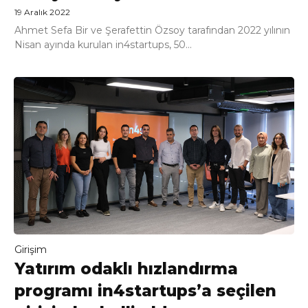
19 Aralık 2022
Ahmet Sefa Bir ve Şerafettin Özsoy tarafından 2022 yılının
Nisan ayında kurulan in4startups, 50...
Girişim
Yatırım odaklı hızlandırma
programı in4startups’a seçilen