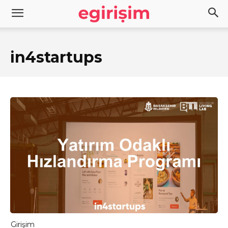
in4startups
Girişim