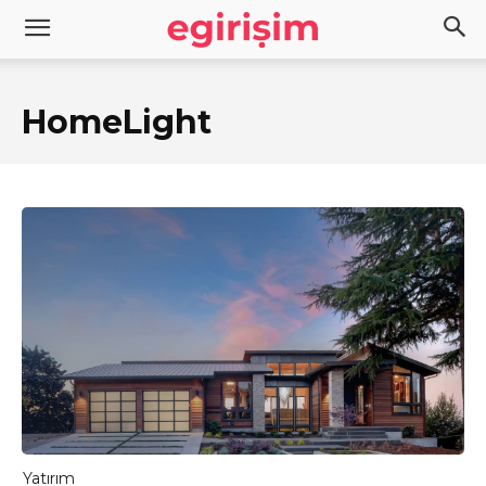
HomeLight
Yatırım