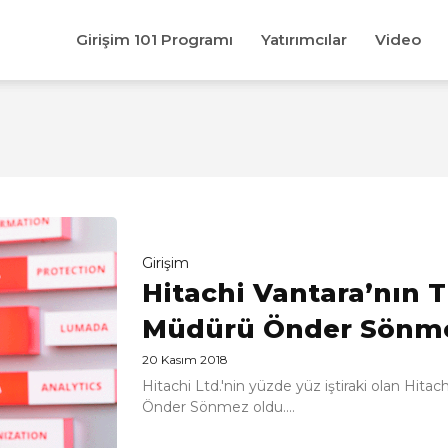
Girişim 101 Programı
Yatırımcılar
Video
Girişim
Hitachi Vantara’nın 
Müdürü Önder Sönme
20 Kasım 2018
Hitachi Ltd.'nin yüzde yüz iştiraki olan Hita
Önder Sönmez oldu....