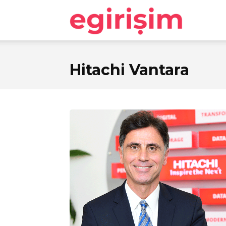
egirişim
Hitachi Vantara