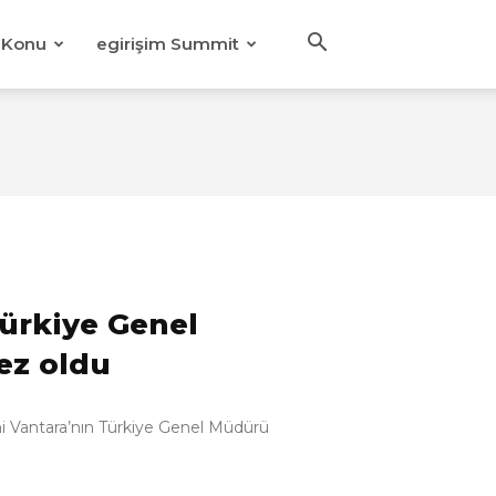
Konu
egirişim Summit
Türkiye Genel
z oldu
chi Vantara’nın Türkiye Genel Müdürü