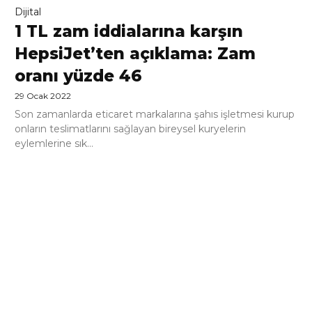
Dijital
1 TL zam iddialarına karşın
HepsiJet’ten açıklama: Zam
oranı yüzde 46
29 Ocak 2022
Son zamanlarda eticaret markalarına şahıs işletmesi kurup
onların teslimatlarını sağlayan bireysel kuryelerin
eylemlerine sık...