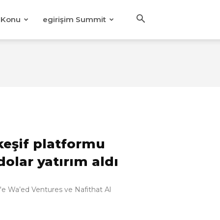
Konu
egirişim Summit
keşif platformu
dolar yatırım aldı
y'e Wa’ed Ventures ve Nafithat Al