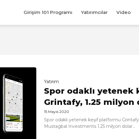
Girişim 101 Programı
Yatırımcılar
Video
Yatırım
Spor odaklı yetenek 
Grintafy, 1.25 milyon 
15 Mayıs 2020
Spor odaklı yetenek keşif platformu Grintaf
Mustagbal Investments 1.25 milyon dolar...