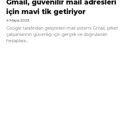
Gmail, güvenilir mail adresleri
için mavi tik getiriyor
4 Mayıs 2023
Google tarafından geliştirilen mail sistemi Gmail, şirket
çalışanlarının güvenliği için gerçek ve doğrulanan
hesaplara...