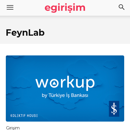
FeynLab
Girişim