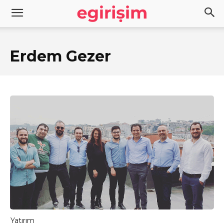
Erdem Gezer
Yatırım