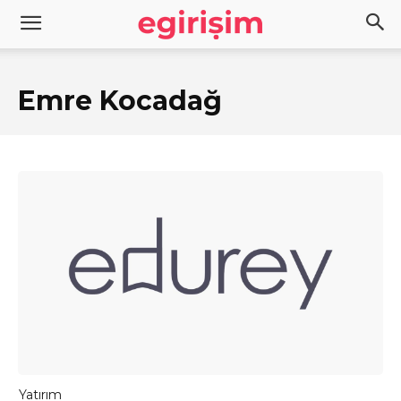
Emre Kocadağ
Yatırım