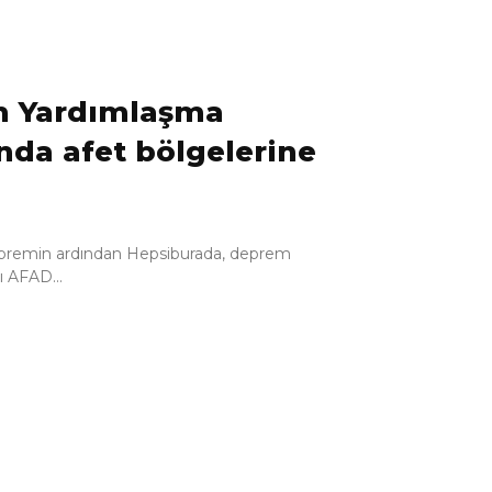
m Yardımlaşma
nda afet bölgelerine
premin ardından Hepsiburada, deprem
ı AFAD...