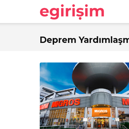
egirişim
Deprem Yardımlaşma