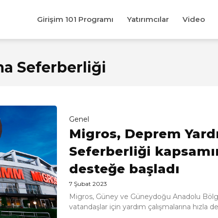
Girişim 101 Programı
Yatırımcılar
Video
 Seferberliği
Genel
Migros, Deprem Yar
Seferberliği kapsamı
desteğe başladı
7 Şubat 2023
Migros, Güney ve Güneydoğu Anadolu Bölg
vatandaşlar için yardım çalışmalarına hızla d