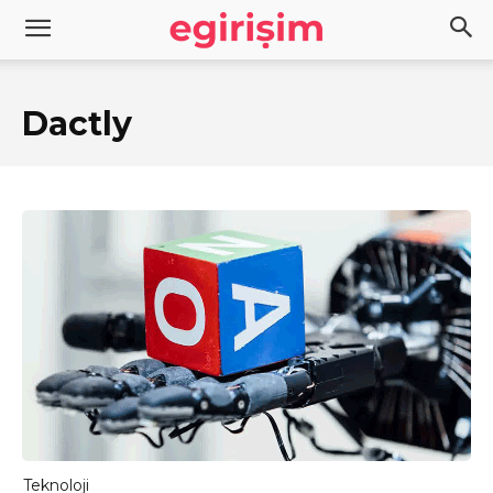
Dactly
Teknoloji