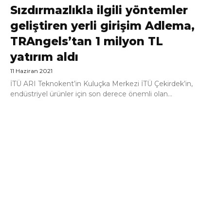
Sızdırmazlıkla ilgili yöntemler
geliştiren yerli girişim Adlema,
TRAngels’tan 1 milyon TL
yatırım aldı
11 Haziran 2021
İTÜ ARI Teknokent’in Kuluçka Merkezi İTÜ Çekirdek’in,
endüstriyel ürünler için son derece önemli olan...