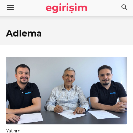
Adlema
Yatırım