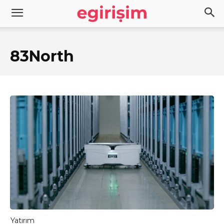
83North
Yatırım