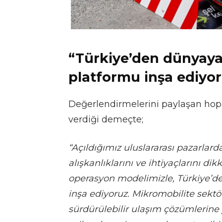
“Türkiye’den dünyaya 
platformu inşa ediyo
Değerlendirmelerini paylaşan ho
verdiği demeçte;
“Açıldığımız uluslararası pazarlar
alışkanlıklarını ve ihtiyaçlarını di
operasyon modelimizle, Türkiye’de
inşa ediyoruz. Mikromobilite sek
sürdürülebilir ulaşım çözümlerine 