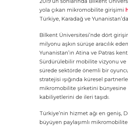
2019’un sonlarında Bilkent Üniver
yola çıkan mikromobilite girişimi
Türkiye, Karadağ ve Yunanistan’da 
Bilkent Üniversitesi’nde dört giri
milyonu aşkın sürüşe aracılık eden
Yunanistan’ın Atina ve Patras kent
Sürdürülebilir mobilite vizyonu ve
sürede sektörde önemli bir oyuncu
stratejisi ışığında küresel partnerl
mikromobilite şirketini bünyesine 
kabiliyetlerini de ileri taşıdı.
Türkiye’nin hizmet ağı en geniş, D
büyüyen paylaşımlı mikromobilite