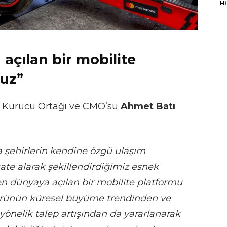
Hi
açılan bir mobilite
ruz”
p Kurucu Ortağı ve CMO’su
Ahmet Batı
da şehirlerin kendine özgü ulaşım
kkate alarak şekillendirdiğimiz esnek
n dünyaya açılan bir mobilite platformu
törünün küresel büyüme trendinden ve
yönelik talep artışından da yararlanarak