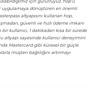
olabildiğimiz için gururluyuz. hop’u
bir uygulamaya dönüştüren en önemli
sterpass altyapısını kullanan hop,
aylaşmadan, güvenli ve hızlı ödeme imkanı
bir kullanıcı, 1 dakikadan kısa bir sürede
Bu altyapı sayesinde kullanıcı deneyimini
anda Mastercard gibi küresel bir güçle
arla müşteri bağlılığını artırmayı