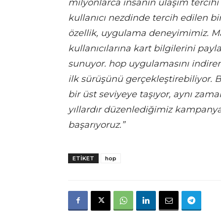
milyonlarca insanın ulaşım tercihi 
kullanıcı nezdinde tercih edilen 
özellik, uygulama deneyimimiz. Ma
kullanıcılarına kart bilgilerini p
sunuyor. hop uygulamasını indiren 
ilk sürüşünü gerçekleştirebiliyor. 
bir üst seviyeye taşıyor, aynı zam
yıllardır düzenlediğimiz kampanyal
başarıyoruz.”
ETIKET
hop