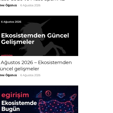
lmi Öğütcü
-
6 Ağustos 2026
 Ağustos 2026 – Ekosistemden
üncel gelişmeler
lmi Öğütcü
-
6 Ağustos 2026