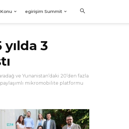
Konu
egirişim Summit
 yılda 3
tı
 Karadağ ve Yunanistan’daki 20’den fazla
 paylaşımlı mikromobilite platformu