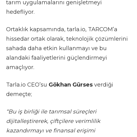
tarım uygulamalarını genişletmeyi
hedefliyor.
Ortaklık kapsamında, tarla.io, TARCOM’a
hissedar ortak olarak, teknolojik çözümlerini
sahada daha etkin kullanmayı ve bu
alandaki faaliyetlerini güçlendirmeyi
amaçlıyor.
Tarla.io CEO’su
Gökhan Gürses
verdiği
demeçte;
“Bu iş birliği ile tarımsal süreçleri
dijitalleştirerek, çiftçilere verimlilik
kazandırmayı ve finansal erişimi