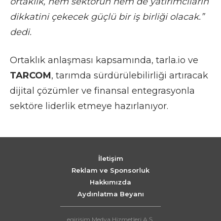
ortaklık, hem sektörün hem de yatırımcıların
dikkatini çekecek güçlü bir iş birliği olacak.”
dedi.
Ortaklık anlaşması kapsamında, tarla.io ve
TARCOM
, tarımda sürdürülebilirliği artıracak
dijital çözümler ve finansal entegrasyonla
sektöre liderlik etmeye hazırlanıyor.
İletişim
Reklam ve Sponsorluk
Hakkımızda
Aydınlatma Beyanı
egirişim Medya Hizmetleri A.Ş.