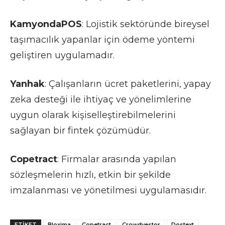
KamyondaPOS
: Lojistik sektöründe bireysel
taşımacılık yapanlar için ödeme yöntemi
geliştiren uygulamadır.
Yanhak
: Çalışanların ücret paketlerini, yapay
zeka desteği ile ihtiyaç ve yönelimlerine
uygun olarak kişiselleştirebilmelerini
sağlayan bir fintek çözümüdür.
Copetract
: Firmalar arasında yapılan
sözleşmelerin hızlı, etkin bir şekilde
imzalanması ve yönetilmesi uygulamasıdır.
ETIKET
Bloxima
Copetract
Crowdvestor
Dostext