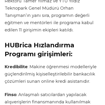
Rektörü Tamer Yılmaz ve YTÜ Yıldız
Teknopark Genel Müdürü Orhan
Tanışman’ın yanı sıra, programın değerli
eğitmen ve mentörleri ile programa kabul
edilen 11 girişimin ekipleri katıldı.
HUBrica Hızlandırma
Programı girişimleri:
Kredibilite
: Makine öğrenmesi modelleriyle
güçlendirilmiş kişiselleştirilebilir bankacılık
çözümleri sunan online kredi asistanıdır.
Finso
: Anlaşmalı satıcılardan yapılacak
alışverişlerin finansmanında kullanılmak