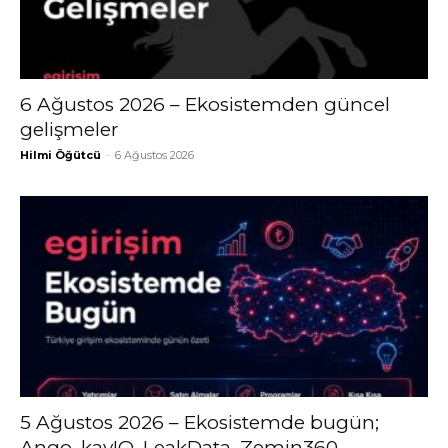
6 Ağustos 2026 – Ekosistemden güncel
gelişmeler
Hilmi Öğütcü
-
6 Ağustos 2026
5 Ağustos 2026 – Ekosistemde bugün;
Ango, kayIQ, LeakData, Zemin360