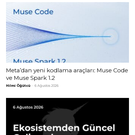
Meta’dan yeni kodlama araçları: Muse Code
ve Muse Spark 1.2
Hilmi Öğütcü
-
6 Ağustos 2026