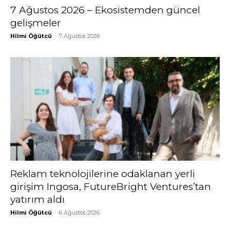
7 Ağustos 2026 – Ekosistemden güncel
gelişmeler
Hilmi Öğütcü
-
7 Ağustos 2026
Reklam teknolojilerine odaklanan yerli
girişim Ingosa, FutureBright Ventures’tan
yatırım aldı
Hilmi Öğütcü
-
6 Ağustos 2026