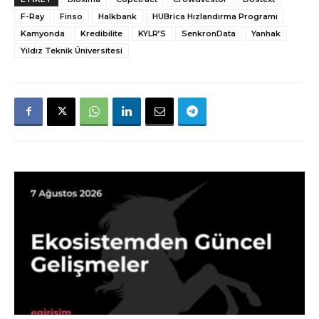
F-Ray
Finso
Halkbank
HUBrica Hızlandırma Programı
Kamyonda
Kredibilite
KYLR’S
SenkronData
Yanhak
Yıldız Teknik Üniversitesi