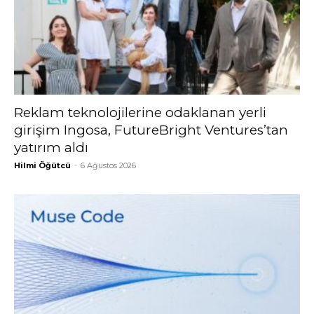
Reklam teknolojilerine odaklanan yerli
girişim Ingosa, FutureBright Ventures’tan
yatırım aldı
Hilmi Öğütcü
-
6 Ağustos 2026