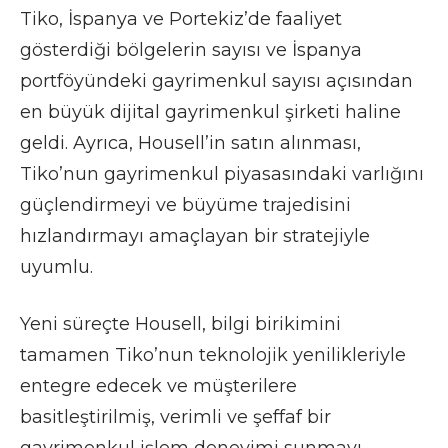
Tiko, İspanya ve Portekiz’de faaliyet
gösterdiği bölgelerin sayısı ve İspanya
portföyündeki gayrimenkul sayısı açısından
en büyük dijital gayrimenkul şirketi haline
geldi. Ayrıca, Housell’in satın alınması,
Tiko’nun gayrimenkul piyasasındaki varlığını
güçlendirmeyi ve büyüme trajedisini
hızlandırmayı amaçlayan bir stratejiyle
uyumlu.
Yeni süreçte Housell, bilgi birikimini
tamamen Tiko’nun teknolojik yenilikleriyle
entegre edecek ve müşterilere
basitleştirilmiş, verimli ve şeffaf bir
gayrimenkul işlem deneyimi sunmayı