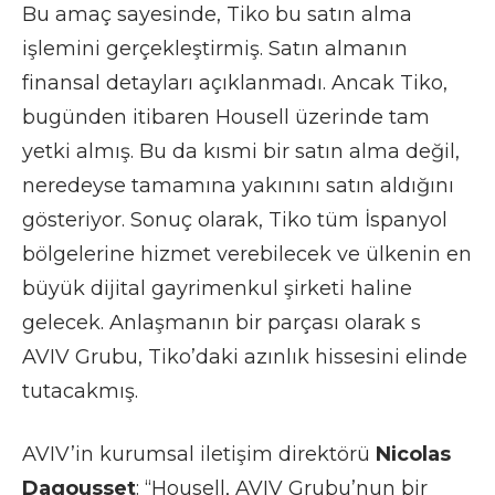
Bu amaç sayesinde, Tiko bu satın alma
işlemini gerçekleştirmiş. Satın almanın
finansal detayları açıklanmadı. Ancak Tiko,
bugünden itibaren Housell üzerinde tam
yetki almış. Bu da kısmi bir satın alma değil,
neredeyse tamamına yakınını satın aldığını
gösteriyor. Sonuç olarak, Tiko tüm İspanyol
bölgelerine hizmet verebilecek ve ülkenin en
büyük dijital gayrimenkul şirketi haline
gelecek. Anlaşmanın bir parçası olarak s
AVIV Grubu, Tiko’daki azınlık hissesini elinde
tutacakmış.
AVIV’in kurumsal iletişim direktörü
Nicolas
Dagousset
: “Housell, AVIV Grubu’nun bir