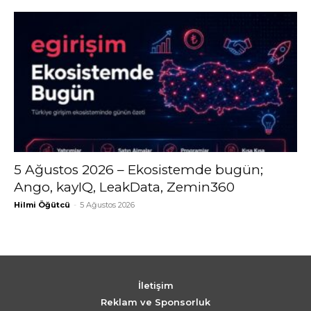
5 Ağustos 2026 – Ekosistemde bugün;
Ango, kayIQ, LeakData, Zemin360
Hilmi Öğütcü
-
5 Ağustos 2026
İletişim
Reklam ve Sponsorluk