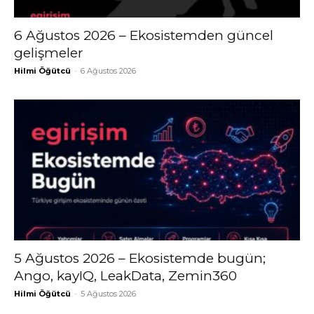
6 Ağustos 2026 – Ekosistemden güncel
gelişmeler
Hilmi Öğütcü
-
6 Ağustos 2026
5 Ağustos 2026 – Ekosistemde bugün;
Ango, kayIQ, LeakData, Zemin360
Hilmi Öğütcü
-
5 Ağustos 2026