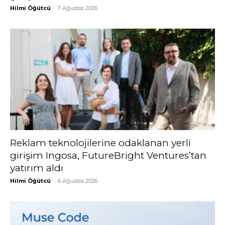
Hilmi Öğütcü
-
7 Ağustos 2026
Reklam teknolojilerine odaklanan yerli
girişim Ingosa, FutureBright Ventures’tan
yatırım aldı
Hilmi Öğütcü
-
6 Ağustos 2026