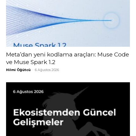
Meta’dan yeni kodlama araçları: Muse Code
ve Muse Spark 1.2
Hilmi Öğütcü
-
6 Ağustos 2026