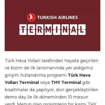
Türk Hava Yolları tarafından hayata geçirilen
ve bizim de ilk lansmanında yer aldığımız
girişim hızlandırma programı
Türk Hava
Yolları Terminal
veya
THY Terminal
gibi
kısaltmalar da yapılıyor, dün gerçekleştirilen
demo day ile ilk döneminden 10 mezun
verdi. Mezun olan girişimlerin bir kısmı THY