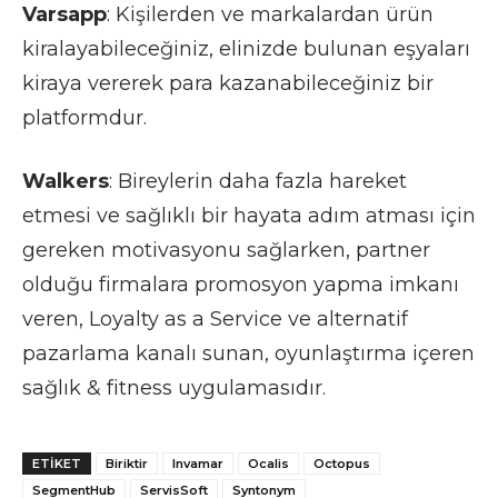
Varsapp
: Kişilerden ve markalardan ürün
kiralayabileceğiniz, elinizde bulunan eşyaları
kiraya vererek para kazanabileceğiniz bir
platformdur.
Walkers
: Bireylerin daha fazla hareket
etmesi ve sağlıklı bir hayata adım atması için
gereken motivasyonu sağlarken, partner
olduğu firmalara promosyon yapma imkanı
veren, Loyalty as a Service ve alternatif
pazarlama kanalı sunan, oyunlaştırma içeren
sağlık & fitness uygulamasıdır.
ETIKET
Biriktir
Invamar
Ocalis
Octopus
SegmentHub
ServisSoft
Syntonym