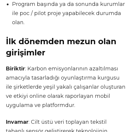
Program başında ya da sonunda kurumlar
ile poc / pilot proje yapabilecek durumda
olan.
İlk dönemden mezun olan
girişimler
Biriktir
: Karbon emisyonlarının azaltılması
amacıyla tasarladığı oyunlaştırma kurgusu
ile şirketlerde yeşil yakalı çalışanlar oluşturan
ve etkiyi online olarak raporlayan mobil
uygulama ve platformdur.
Invamar
: Cilt üstü veri toplayan tekstil
tabanlı sensör geliştirerek teknolojinin