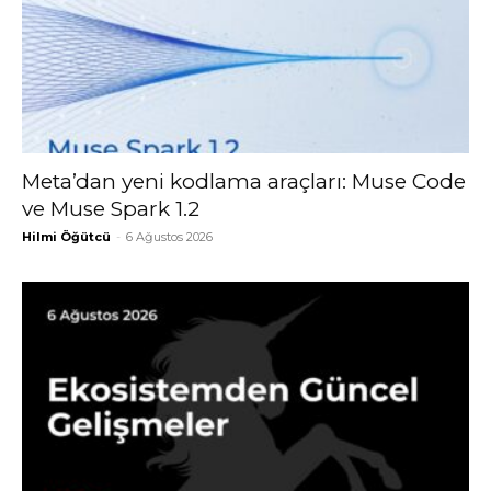
Meta’dan yeni kodlama araçları: Muse Code
ve Muse Spark 1.2
Hilmi Öğütcü
-
6 Ağustos 2026