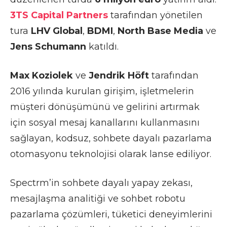
3TS Capital Partners
tarafından yönetilen
tura
LHV Global
,
BDMI
,
North Base Media
ve
Jens Schumann
katıldı.
Max Koziolek
ve
Jendrik Höft
tarafından
2016 yılında kurulan girişim, işletmelerin
müşteri dönüşümünü ve gelirini artırmak
için sosyal mesaj kanallarını kullanmasını
sağlayan, kodsuz, sohbete dayalı pazarlama
otomasyonu teknolojisi olarak lanse ediliyor.
Spectrm’in sohbete dayalı yapay zekası,
mesajlaşma analitiği ve sohbet robotu
pazarlama çözümleri, tüketici deneyimlerini