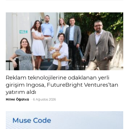
Reklam teknolojilerine odaklanan yerli
girişim Ingosa, FutureBright Ventures’tan
yatırım aldı
Hilmi Öğütcü
-
6 Ağustos 2026