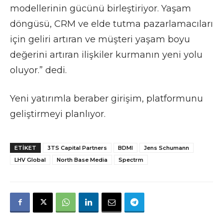
modellerinin gücünü birleştiriyor. Yaşam
döngüsü, CRM ve elde tutma pazarlamacıları
için geliri artıran ve müşteri yaşam boyu
değerini artıran ilişkiler kurmanın yeni yolu
oluyor.” dedi.
Yeni yatırımla beraber girişim, platformunu
geliştirmeyi planlıyor.
ETIKET
3TS Capital Partners
BDMI
Jens Schumann
LHV Global
North Base Media
Spectrm