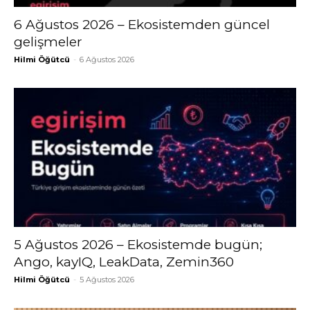
6 Ağustos 2026 – Ekosistemden güncel
gelişmeler
Hilmi Öğütcü
-
6 Ağustos 2026
5 Ağustos 2026 – Ekosistemde bugün;
Ango, kayIQ, LeakData, Zemin360
Hilmi Öğütcü
-
5 Ağustos 2026