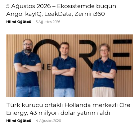
5 Ağustos 2026 – Ekosistemde bugün;
Ango, kayIQ, LeakData, Zemin360
Hilmi Öğütcü
-
5 Ağustos 2026
Türk kurucu ortaklı Hollanda merkezli Ore
Energy, 43 milyon dolar yatırım aldı
Hilmi Öğütcü
-
4 Ağustos 2026