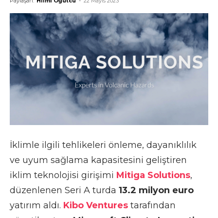
Paylaşan:
Hilmi Öğütcü
-
22 Mayıs 2023
İklimle ilgili tehlikeleri önleme, dayanıklılık
ve uyum sağlama kapasitesini geliştiren
iklim teknolojisi girişimi
Mitiga Solutions
,
düzenlenen Seri A turda
13.2 milyon euro
yatırım aldı.
Kibo Ventures
tarafından