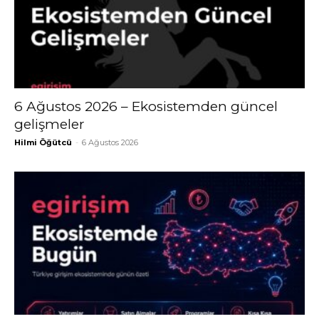
6 Ağustos 2026 – Ekosistemden güncel
gelişmeler
Hilmi Öğütcü
-
6 Ağustos 2026