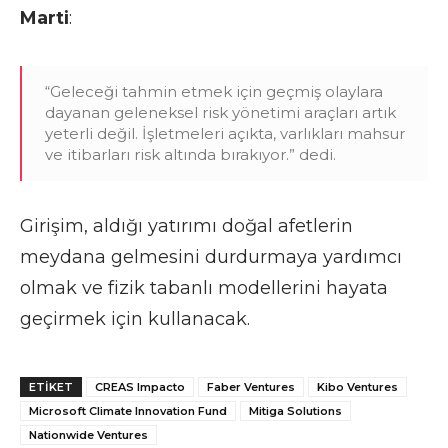
Marti
:
“Geleceği tahmin etmek için geçmiş olaylara
dayanan geleneksel risk yönetimi araçları artık
yeterli değil. İşletmeleri açıkta, varlıkları mahsur
ve itibarları risk altında bırakıyor.” dedi.
Girişim, aldığı yatırımı doğal afetlerin
meydana gelmesini durdurmaya yardımcı
olmak ve fizik tabanlı modellerini hayata
geçirmek için kullanacak.
ETIKET
CREAS Impacto
Faber Ventures
Kibo Ventures
Microsoft Climate Innovation Fund
Mitiga Solutions
Nationwide Ventures