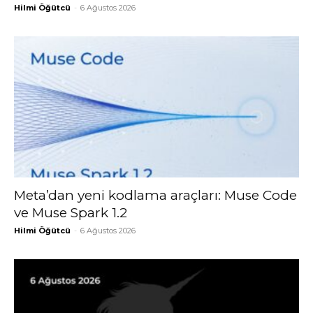
Hilmi Öğütcü
-
6 Ağustos 2026
Meta’dan yeni kodlama araçları: Muse Code
ve Muse Spark 1.2
Hilmi Öğütcü
-
6 Ağustos 2026