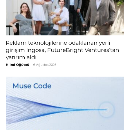
Reklam teknolojilerine odaklanan yerli
girişim Ingosa, FutureBright Ventures’tan
yatırım aldı
Hilmi Öğütcü
-
6 Ağustos 2026