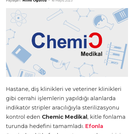
Paylaşan:
Hilmi Öğütcü
-
16 Mayıs 2023
Hastane, diş klinikleri ve veteriner klinikleri
gibi cerrahi işlemlerin yapıldığı alanlarda
indikatör stripler aracılığıyla sterilizasyonu
kontrol eden
Chemic Medikal
, kitle fonlama
turunda hedefini tamamladı.
Efonla