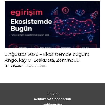
5 Ağustos 2026 – Ekosistemde bugün;
Ango, kayIQ, LeakData, Zemin360
Hilmi Öğütcü
-
5 Ağustos 2026
İletişim
Reklam ve Sponsorluk
Hakkımızda