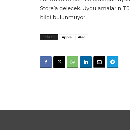
Store’a gelecek. Uygulamaların Tü
bilgi bulunmuyor.
ETIKET
Apple
iPad