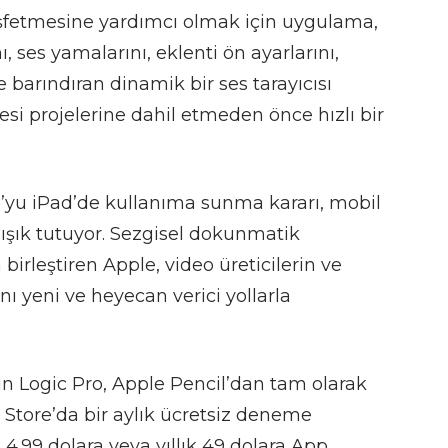
fetmesine yardımcı olmak için uygulama,
ses yamalarını, eklenti ön ayarlarını,
e barındıran dinamik bir ses tarayıcısı
sesi projelerine dahil etmeden önce hızlı bir
o’yu iPad’de kullanıma sunma kararı, mobil
ışık tutuyor. Sezgisel dokunmatik
a birleştiren
Apple
, video üreticilerin ve
nı yeni ve heyecan verici yollarla
n Logic Pro, Apple Pencil’dan tam olarak
Store’da bir aylık ücretsiz deneme
99 dolara veya yıllık 49 dolara App