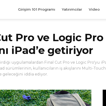
Girişim 101 Programı
Yatırımcılar
Video
Cut Pro ve Logic Pro
ı iPad’e getiriyor
ştirdiği uygulamalardan Final Cut Pro ve Logic Pro'yu iPa
d sürümlerinin, kullanıcıların iş akışlarını Multi-Touch
geleceğini iddia ediyor.