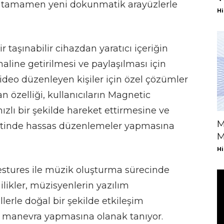
an tamamen yeni dokunmatik arayüzlerle
Hi
r taşınabilir cihazdan yaratıcı içeriğin
line getirilmesi ve paylaşılması için
ideo düzenleyen kişiler için özel çözümler
 özelliği, kullanıcıların Magnetic
ızlı bir şekilde hareket ettirmesine ve
M
yetinde hassas düzenlemeler yapmasına
M
Hi
Gestures ile müzik oluşturma sürecinde
ilikler, müzisyenlerin yazılım
lerle doğal bir şekilde etkileşim
 manevra yapmasına olanak tanıyor.