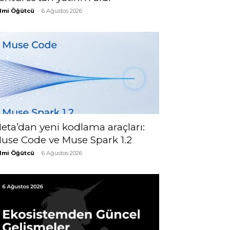
lmi Öğütcü
-
6 Ağustos 2026
eta’dan yeni kodlama araçları:
use Code ve Muse Spark 1.2
lmi Öğütcü
-
6 Ağustos 2026