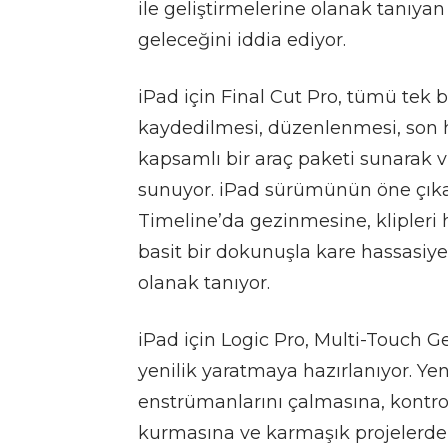
ile geliştirmelerine olanak tanıy
geleceğini iddia ediyor.
iPad için Final Cut Pro, tümü tek bi
kaydedilmesi, düzenlenmesi, son ha
kapsamlı bir araç paketi sunarak v
sunuyor. iPad sürümünün öne çıkan
Timeline’da gezinmesine, klipleri h
basit bir dokunuşla kare hassasi
olanak tanıyor.
iPad için Logic Pro, Multi-Touch 
yenilik yaratmaya hazırlanıyor.
Yen
enstrümanlarını çalmasına, kontrol
kurmasına ve karmaşık projelerde