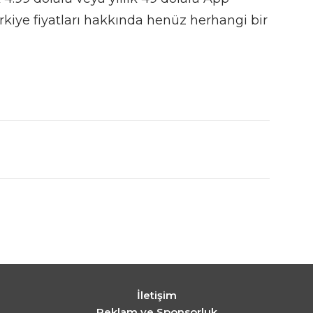
rkiye fiyatları hakkında henüz herhangi bir
İletişim
Reklam ve Sponsorluk