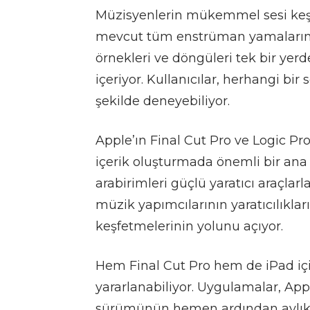
Müzisyenlerin mükemmel sesi keş
mevcut tüm enstrüman yamalarını, 
örnekleri ve döngüleri tek bir yerd
içeriyor.
Kullanıcılar, herhangi bir 
şekilde deneyebiliyor.
Apple’ın Final Cut Pro ve Logic Pr
içerik oluşturmada önemli bir ana 
arabirimleri güçlü yaratıcı araçlarl
müzik yapımcılarının yaratıcılıkları
keşfetmelerinin yolunu açıyor.
Hem Final Cut Pro hem de iPad içi
yararlanabiliyor.
Uygulamalar, App 
sürümünün hemen ardından aylık 4.