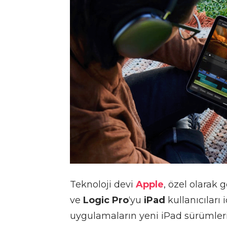
Teknoloji devi
Apple
, özel olarak 
ve
Logic Pro
‘yu
iPad
kullanıcıları 
uygulamaların yeni iPad sürümlerini