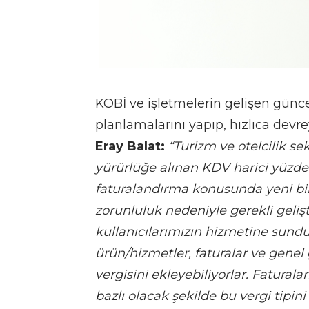
KOBİ ve işletmelerin gelişen güncel
planlamalarını yapıp, hızlıca devre
Eray Balat:
“Turizm ve otelcilik s
yürürlüğe alınan KDV harici yüzde
faturalandırma konusunda yeni bir 
zorunluluk nedeniyle gerekli gelişt
kullanıcılarımızın hizmetine sundu
ürün/hizmetler, faturalar ve genel
vergisini ekleyebiliyorlar. Faturala
bazlı olacak şekilde bu vergi tipini 