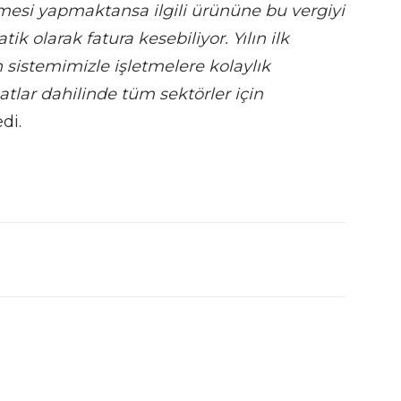
mesi yapmaktansa ilgili ürününe bu vergiyi
k olarak fatura kesebiliyor. Yılın ilk
n sistemimizle işletmelere kolaylık
tlar dahilinde tüm sektörler için
di.