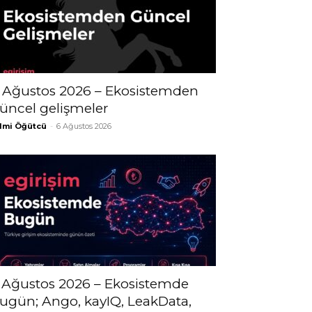
 Ağustos 2026 – Ekosistemden
üncel gelişmeler
lmi Öğütcü
-
6 Ağustos 2026
 Ağustos 2026 – Ekosistemde
ugün; Ango, kayIQ, LeakData,