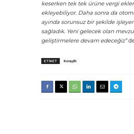
keserken tek tek ürüne vergi ekle
ekleyebiliyor. Daha sonra da otomati
ayında sorunsuz bir şekilde işleye
sağladık. Yeni gelecek olan mevzua
geliştirmelere devam edeceğiz”
de
ETIKET
KolayBi