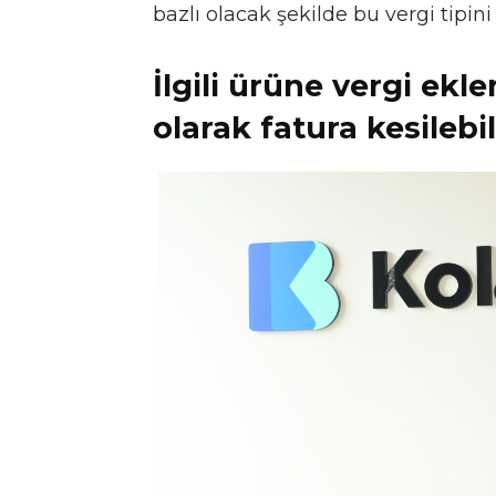
bazlı olacak şekilde bu vergi tipini 
İlgili ürüne vergi ek
olarak fatura kesilebi