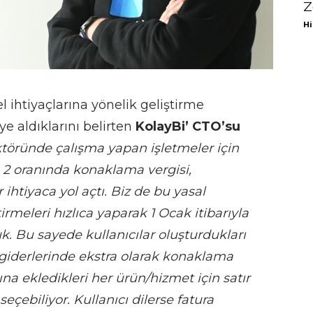
Z
Hi
 ihtiyaçlarına yönelik geliştirme
ye aldıklarını belirten
KolayBi’ CTO’su
ektöründe çalışma yapan işletmeler için
 2 oranında konaklama vergisi,
ihtiyaca yol açtı. Biz de bu yasal
irmeleri hızlıca yaparak 1 Ocak itibarıyla
k. Bu sayede kullanıcılar oluşturdukları
 giderlerinde ekstra olarak konaklama
rına ekledikleri her ürün/hizmet için satır
seçebiliyor. Kullanıcı dilerse fatura