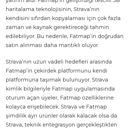
yatırım aldı. Fatmap’in geliştirdiği tescilli 3B
haritalama teknolojisinin, Strava’nın
kendisini sıfırdan kopyalaması için çok fazla
zaman ve kaynak gerektireceği tahmin
edilebiliyor. Bu nedenle, Fatmap’in doğrudan
satın alınması daha mantıklı oluyor.
Strava’nın uzun vadeli hedefleri arasında
Fatmap’in çekirdek platformunu kendi
platformuna taşımak bulunuyor. Strava
kimlik bilgileriyle Fatmap uygulamasında
oturum açan üyeler, Fatmap özelliklerine
kolayca erişebilecek. Strava ve Fatmap
şimdilik ayrı ürünler olarak kalacak olsa da
Strava, teknik entegrasyon gerçekleştikten