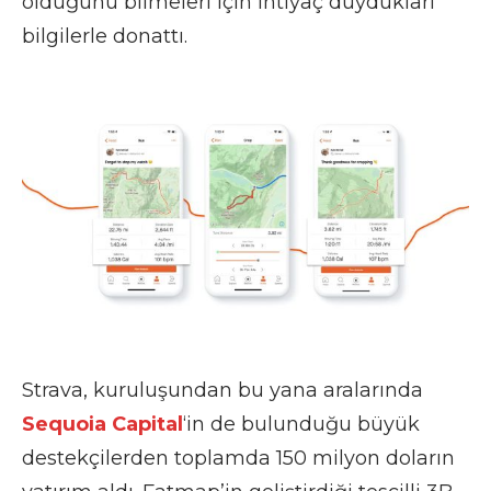
olduğunu bilmeleri için ihtiyaç duydukları
bilgilerle donattı.
Strava
,
kuruluşundan bu yana aralarında
Sequoia Capital
‘in de bulunduğu büyük
destekçilerden toplamda 150 milyon doların