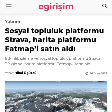
Yatırım
Sosyal topluluk platformu
Strava, harita platformu
Fatmap’i satın aldı
Etkinlik izleme ve sosyal topluluk platformu Strava,
3B global harita platformu Fatmap'i satın aldı.
Yazar:
Hilmi Öğütcü
24 Ocak 2023