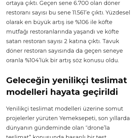
ortaya çıktı. Geçen sene 6.700 olan döner
restoranı sayısı bu sene 11.561’e çıktı. Yüzdesel
olarak en büyük artış ise %106 ile köfte
mutfağı restoranlarında yaşandı ve köfte
satan restoran sayısı 2 katına çıktı. Tavuk
döner restoran sayısında da geçen seneye
oranla %104’lük bir artış söz konusu oldu.
Geleceğin yenilikçi teslimat
modelleri hayata geçirildi
Yenilikçi teslimat modelleri üzerine somut
projelerler yürüten Yemeksepeti, son yıllarda
dünyanın gündeminde olan “drone’la
teslimat” konusunda başarılı bir test