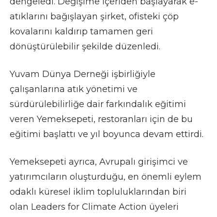
dengeledi. Değişime içeriden başlayarak e-
atıklarını bağışlayan şirket, ofisteki çöp
kovalarını kaldırıp tamamen geri
dönüştürülebilir şekilde düzenledi.
Yuvam Dünya Derneği işbirliğiyle
çalışanlarına atık yönetimi ve
sürdürülebilirliğe dair farkındalık eğitimi
veren Yemeksepeti, restoranları için de bu
eğitimi başlattı ve yıl boyunca devam ettirdi.
Yemeksepeti ayrıca, Avrupalı girişimci ve
yatırımcıların oluşturduğu, en önemli eylem
odaklı küresel iklim topluluklarından biri
olan Leaders for Climate Action üyeleri