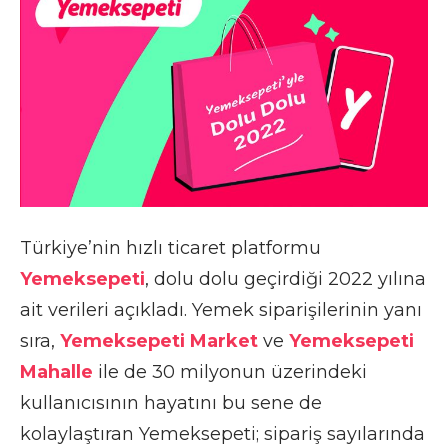
Türkiye’nin hızlı ticaret platformu
Yemeksepeti
, dolu dolu geçirdiği 2022 yılına
ait verileri açıkladı. Yemek siparişilerinin yanı
sıra,
Yemeksepeti Market
ve
Yemeksepeti
Mahalle
ile de 30 milyonun üzerindeki
kullanıcısının hayatını bu sene de
kolaylaştıran Yemeksepeti; sipariş sayılarında