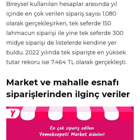
Bireysel kullanılan hesaplar arasında yıl
içinde en çok verilen sipariş sayısı 1.080
olarak gerçekleşirken, tek seferde 150
lahmacun siparişi ile yine tek seferde 300
midye siparişi de listelerde kendine yer
buldu. 2022 yılında tek siparişte en yüksek
tutar rekoru ise 7.464 TL olarak gerçekleşti.
Market ve mahalle esnafı
siparişlerinden ilginç veriler