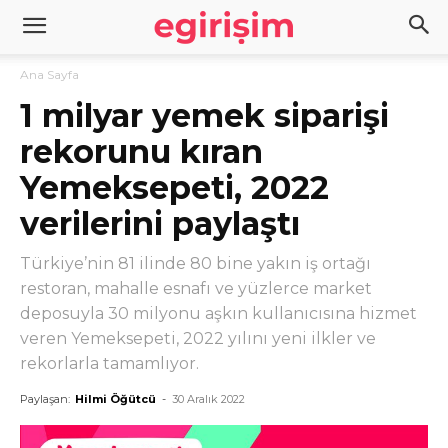
Ana Sayfa
1 milyar yemek siparişi
rekorunu kıran
Yemeksepeti, 2022
verilerini paylaştı
Türkiye’nin 81 ilinde 80 bine yakın iş ortağı
restoran, mahalle esnafı ve yüzlerce market
deposuyla 30 milyonu aşkın kullanıcısına hizmet
veren Yemeksepeti, 2022 yılını yeni ilkler ve
rekorlarla tamamlıyor.
Paylaşan:
Hilmi Öğütcü
-
30 Aralık 2022