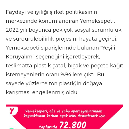
Faydayı ve iyiliği şirket politikasının
merkezinde konumlandıran Yemeksepeti,
2022 yılı boyunca pek çok sosyal sorumluluk
ve sürdürülebilirlik projesini hayata geçirdi.
Yemeksepeti siparişlerinde bulunan “Yeşili
Koruyalım” seçeneğini işaretleyerek,
teslimatta plastik çatal, bıçak ve peçete kağıt
istemeyenlerin oranı %94’lere çıktı. Bu
sayede yüzlerce ton plastiğin doğaya
karışması engellenmiş oldu.