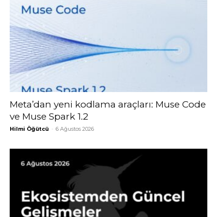
Meta’dan yeni kodlama araçları: Muse Code
ve Muse Spark 1.2
Hilmi Öğütcü
-
6 Ağustos 2026