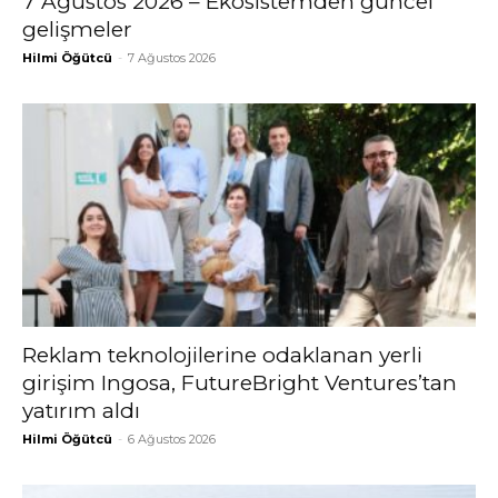
7 Ağustos 2026 – Ekosistemden güncel
gelişmeler
Hilmi Öğütcü
-
7 Ağustos 2026
Reklam teknolojilerine odaklanan yerli
girişim Ingosa, FutureBright Ventures’tan
yatırım aldı
Hilmi Öğütcü
-
6 Ağustos 2026