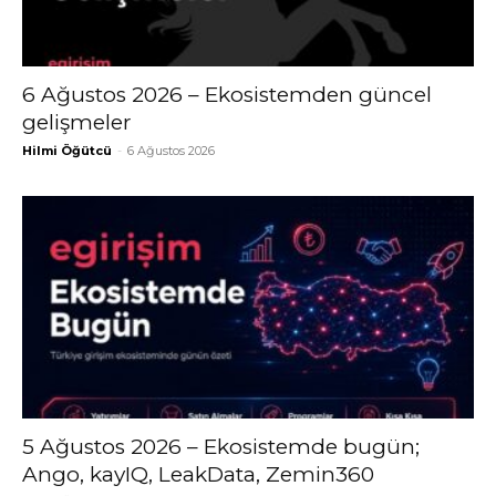
6 Ağustos 2026 – Ekosistemden güncel
gelişmeler
Hilmi Öğütcü
-
6 Ağustos 2026
5 Ağustos 2026 – Ekosistemde bugün;
Ango, kayIQ, LeakData, Zemin360