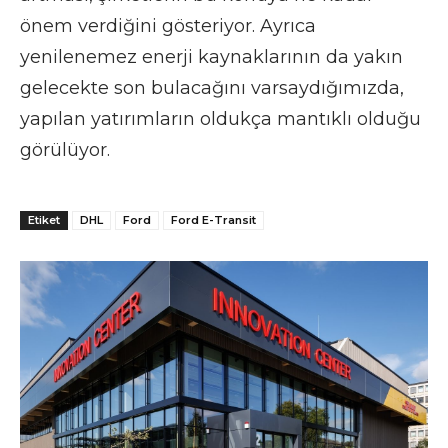
önem verdiğini gösteriyor. Ayrıca
yenilenemez enerji kaynaklarının da yakın
gelecekte son bulacağını varsaydığımızda,
yapılan yatırımların oldukça mantıklı olduğu
görülüyor.
Etiket
DHL
Ford
Ford E-Transit