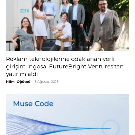
Reklam teknolojilerine odaklanan yerli
girişim Ingosa, FutureBright Ventures’tan
yatırım aldı
Hilmi Öğütcü
-
6 Ağustos 2026