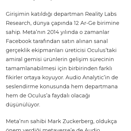
Girişimin katıldığı departman Reality Labs
Research, dünya çapında 12 Ar-Ge birimine
sahip. Meta’nın 2014 yılında o zamanlar
Facebook tarafından satın alınan sanal
gerçeklik ekipmanları üreticisi Oculus’taki
amiral gemisi ürünlerin gelişim sürecinin
tamamlanabilmesi için birbirinden farklı
fikirler ortaya koyuyor. Audio Analytic’in de
seslendirme konusunda hem departmana
hem de Oculus’a faydalı olacağı
düşünülüyor.
Meta’nın sahibi Mark Zuckerberg, oldukça
önem verdiği metaverse’e de Audio