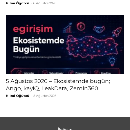
Hilmi Öğütcü
-
6 Ağustos 2026
5 Ağustos 2026 – Ekosistemde bugün;
Ango, kayIQ, LeakData, Zemin360
Hilmi Öğütcü
-
5 Ağustos 2026
İletişim