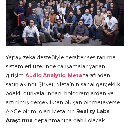
Yapay zeka desteğiyle beraber ses tanıma
sistemleri üzerinde çalışamalar yapan
girişim
Audio Analytic
,
Meta
tarafından
satın akındı. Şirket, Meta’nın sanal gerçeklik
odaklı dünyalarından, hologramlardan ve
artırılmış gerçeklikten oluşan bir metaverse
Ar-Ge birimi olan Meta’nın
Reality Labs
Araştırma
departmanına dahil olacak.